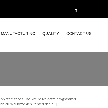
MANUFACTURING
QUALITY
CONTACT US
ark-international-inc ikke bruke dette programmet
gen du skal bytte den ut med den du […]