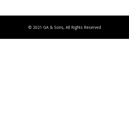
© 2021 GA & Sons, All Rights Reserved